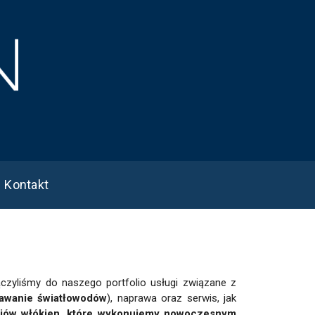
Kontakt
czyliśmy do naszego portfolio usługi związane z
awanie światłowodów
), naprawa oraz serwis, jak
ajów włókien, które wykonujemy nowoczesnym