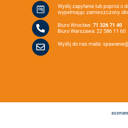
Wyślij zapytanie lub poproś 
wypełniając zamieszczony ob
Biuro Wrocław:
71 326 71 40
Biuro Warszawa: 22 586 11 60
Wyślij do nas maila: spawani
assmann