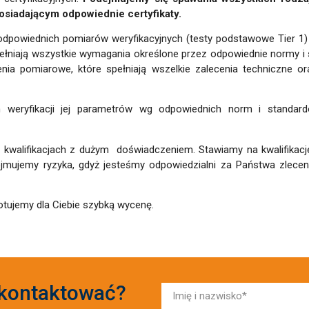
osiadającym odpowiednie certyfikaty.
powiednich pomiarów weryfikacyjnych (testy podstawowe Tier 1) l
ełniają wszystkie wymagania określone przez odpowiednie normy i 
ia pomiarowe, które spełniają wszelkie zalecenia techniczne ora
m weryfikacji jej parametrów wg odpowiednich norm i standard
kwalifikacjach z dużym doświadczeniem. Stawiamy na kwalifikac
ujemy ryzyka, gdyż jesteśmy odpowiedzialni za Państwa zlecenia
tujemy dla Ciebie szybką wycenę.
 skontaktować?